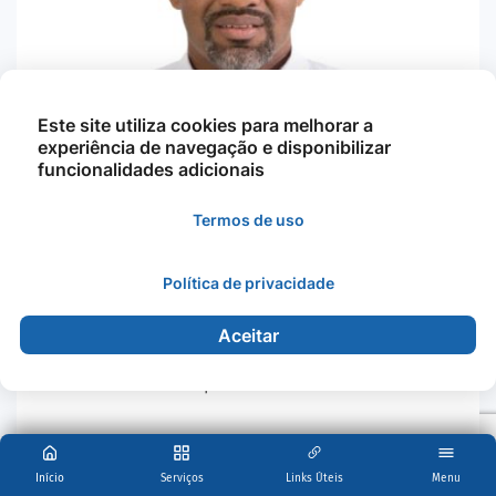
Este site utiliza cookies para melhorar a
experiência de navegação e disponibilizar
funcionalidades adicionais
Termos de uso
Política de privacidade
Mariano Fidelis Dos Santo…
Aceitar
Esporte e Lazer
Início
Serviços
Links Úteis
Menu