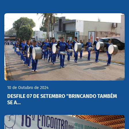
10 de Outubro de 2024
DESFILE 07 DE SETEMBRO "BRINCANDO TAMBÉM
SE A…