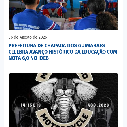
06 de Agosto de 2026
PREFEITURA DE CHAPADA DOS GUIMARÃES
CELEBRA AVANÇO HISTÓRICO DA EDUCAÇÃO COM
NOTA 6,0 NO IDEB