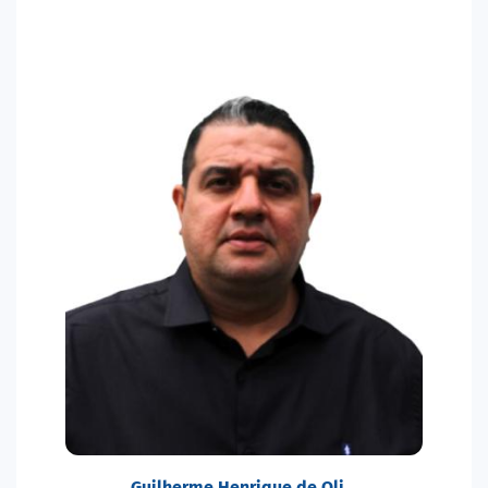
Guilherme Henrique de Oli…