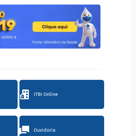
ITBI Online
Ouvidoria