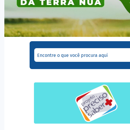
Encontre o que você procura aqui