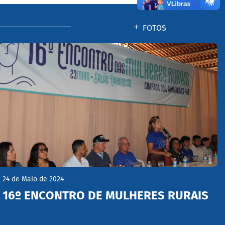
FOTOS
24 de Maio de 2024
16º ENCONTRO DE MULHERES RURAIS