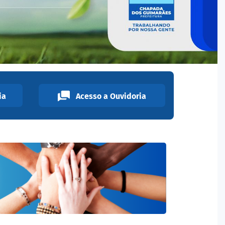
ia
Acesso a Ouvidoria