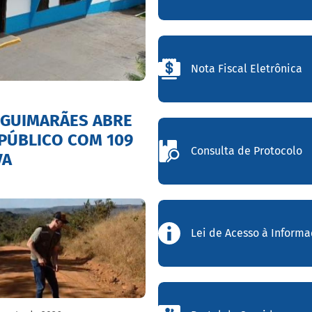
Nota Fiscal Eletrônica
 GUIMARÃES ABRE
PÚBLICO COM 109
Consulta de Protocolo
VA
Lei de Acesso à Inform