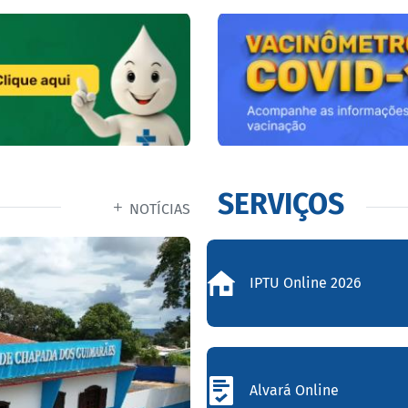
SERVIÇOS
NOTÍCIAS
IPTU Online 2026
Alvará Online