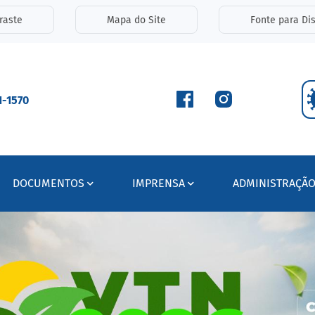
inks de acessibilidade
raste
Mapa do Site
Fonte para Dis
ipal
1-1570
DOCUMENTOS
IMPRENSA
ADMINISTRAÇÃ