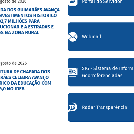
Portal do Servidor
Agosto de 2026
DA DOS GUIMARÃES AVANÇA
NVESTIMENTOS HISTORICO
32,7 MILHÕES PARA
UCIONAR E A ESTRADAS E
S NA ZONA RURAL
Webmail
Agosto de 2026
SIG - Sistema de Infor
ITURA DE CHAPADA DOS
Georreferenciadas
RÃES CELEBRA AVANÇO
RICO DA EDUCAÇÃO COM
6,0 NO IDEB
Radar Transparência