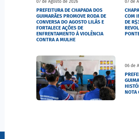
07 de Agosto de 2026
07 de 
PREFEITURA DE CHAPADA DOS
CHAPA
GUIMARÃES PROMOVE RODA DE
COM I
CONVERSA DO AGOSTO LILÁS E
DE R$
FORTALECE AÇÕES DE
REVOL
ENFRENTAMENTO À VIOLÊNCIA
PONTE
CONTRA A MULHE
06 de 
PREFE
GUIMA
HISTÓ
NOTA 