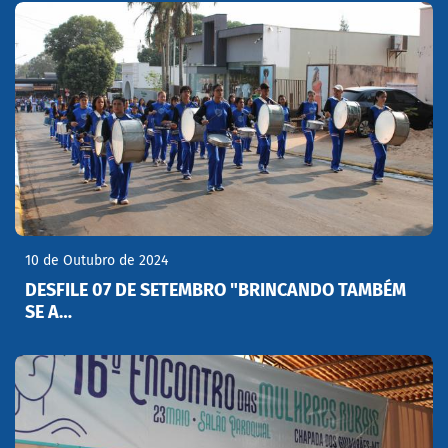
10 de Outubro de 2024
DESFILE 07 DE SETEMBRO "BRINCANDO TAMBÉM
SE A…