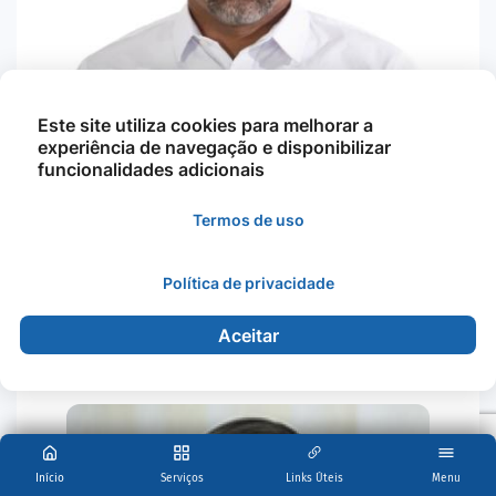
Este site utiliza cookies para melhorar a
experiência de navegação e disponibilizar
funcionalidades adicionais
Termos de uso
Mariano Fidelis Dos Santo…
Política de privacidade
Aceitar
Esporte e Lazer
Início
Serviços
Links Úteis
Menu