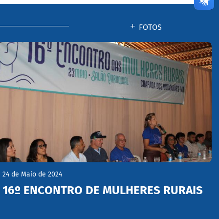
FOTOS
24 de Maio de 2024
16º ENCONTRO DE MULHERES RURAIS