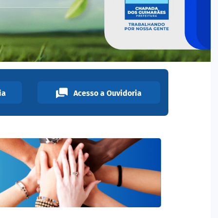
ia
Acesso a Ouvidoria