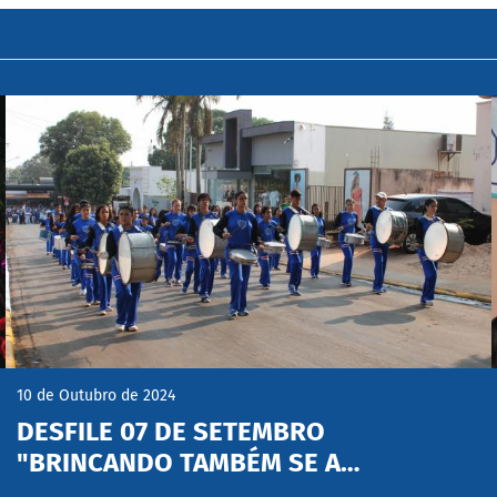
10 de Outubro de 2024
DESFILE 07 DE SETEMBRO
"BRINCANDO TAMBÉM SE A…