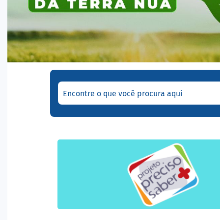
Encontre o que você procura aqui