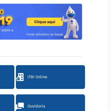
ITBI Online
Ouvidoria