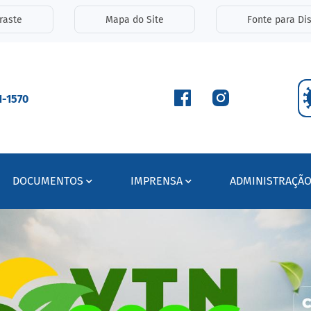
inks de acessibilidade
raste
Mapa do Site
Fonte para Dis
ipal
1-1570
DOCUMENTOS
IMPRENSA
ADMINISTRAÇÃ