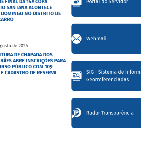
Portal do Servidor
E FINAL DA 14ª COPA
IO SANTANA ACONTECE
 DOMINGO NO DISTRITO DE
CARRO
Webmail
Agosto de 2026
ITURA DE CHAPADA DOS
RÃES ABRE INSCRIÇÕES PARA
RSO PÚBLICO COM 109
SIG - Sistema de Infor
 E CADASTRO DE RESERVA
Georreferenciadas
Radar Transparência