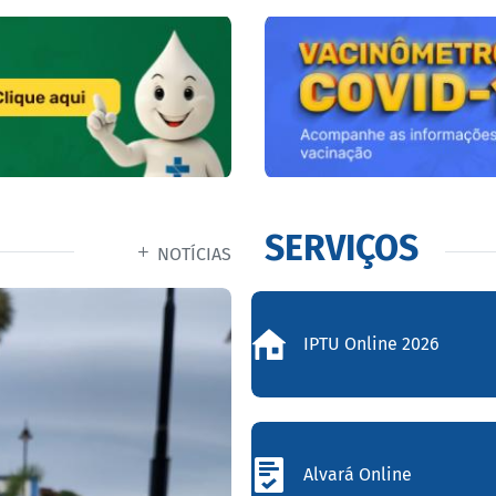
SERVIÇOS
NOTÍCIAS
IPTU Online 2026
Alvará Online