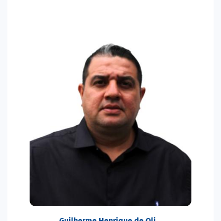
Guilherme Henrique de Oli…