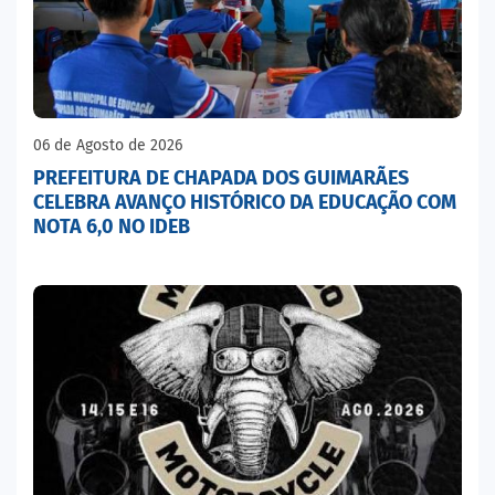
06 de Agosto de 2026
PREFEITURA DE CHAPADA DOS GUIMARÃES
CELEBRA AVANÇO HISTÓRICO DA EDUCAÇÃO COM
NOTA 6,0 NO IDEB