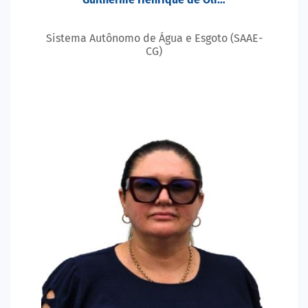
Sistema Autônomo de Água e Esgoto (SAAE-
CG)