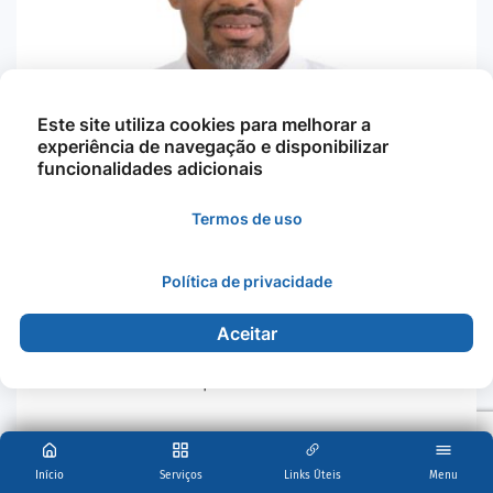
Este site utiliza cookies para melhorar a
experiência de navegação e disponibilizar
funcionalidades adicionais
Termos de uso
Política de privacidade
Mariano Fidelis Dos Santo…
Aceitar
Esporte e Lazer
Início
Serviços
Links Úteis
Menu