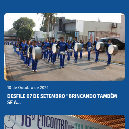
10 de Outubro de 2024
DESFILE 07 DE SETEMBRO "BRINCANDO TAMBÉM
SE A…